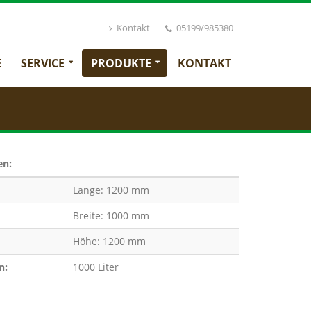
Kontakt
05199/985380
E
SERVICE
PRODUKTE
KONTAKT
en:
Länge: 1200 mm
Breite: 1000 mm
Höhe: 1200 mm
n:
1000 Liter