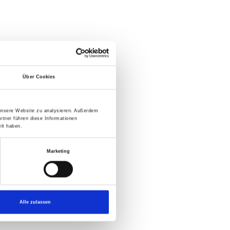
Über Cookies
 unsere Website zu analysieren. Außerdem
rtner führen diese Informationen
lt haben.
Marketing
Alle zulassen