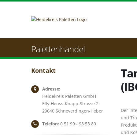
Palettenhandel
Tan
Kontakt
(IB
Adresse:
Heidekreis Paletten GmbH
Elly-Heuss-Knapp-Strasse 2
Der Int
29640 Schneverdingen-Heber
und Tra
Telefon:
0 51 99 - 98 53 80
Produkt
und Kos