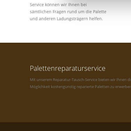
Service können wir Ihnen bei
sämtlichen Fragen rund um die Palette
und anderen Ladungsträgern helfen.
Palettenreparaturservice
Mit unserem Reparatur-Tausch-Service bieten wir Ihnen di
Möglichkeit kostengünstig reparierte Paletten zu erwerben