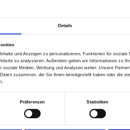
: gebraucht
gen stehen wir Ihnen gerne zur Verfügung.
Details
ge Hygienepalette Paletten
Cookies
nhalte und Anzeigen zu personalisieren, Funktionen für soziale
Website zu analysieren. Außerdem geben wir Informationen zu I
r soziale Medien, Werbung und Analysen weiter. Unsere Partner
 Daten zusammen, die Sie ihnen bereitgestellt haben oder die s
n.
Präferenzen
Statistiken