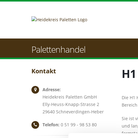
Palettenhandel
H1
Kontakt
Adresse:
Heidekreis Paletten GmbH
Die H1 
Elly-Heuss-Knapp-Strasse 2
Bereich
29640 Schneverdingen-Heber
Sie ist 
Telefon:
0 51 99 - 98 53 80
und lan
formstab