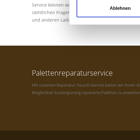
Service können wir Ihnen bei
Ablehnen
sämtlichen Fragen rund um die Palette
und anderen Ladungsträgern helfen.
Palettenreparaturservice
Mit unserem Reparatur-Tausch-Service bieten wir Ihnen di
Möglichkeit kostengünstig reparierte Paletten zu erwerben