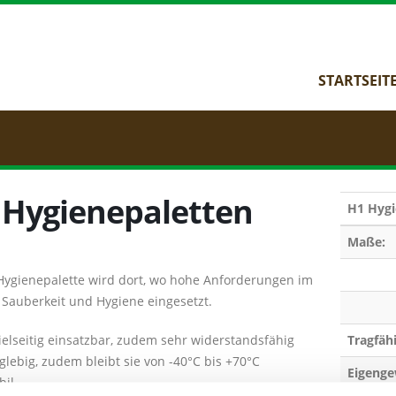
STARTSEIT
 Hygienepaletten
H1 Hygi
Maße:
Hygienepalette wird dort, wo hohe Anforderungen im
 Sauberkeit und Hygiene eingesetzt.
vielseitig einsatzbar, zudem sehr widerstandsfähig
Tragfähi
glebig, zudem bleibt sie von -40°C bis +70°C
Eigenge
il.